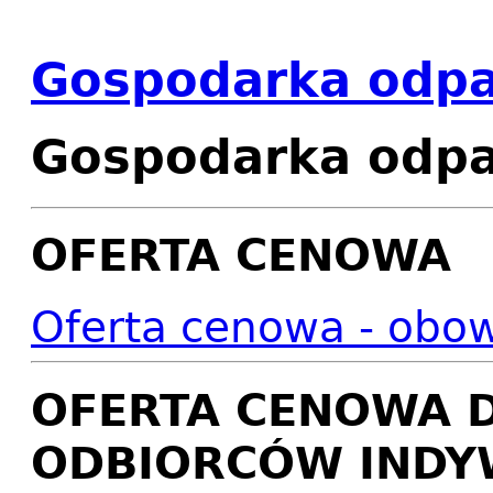
Gospodarka odp
Gospodarka odp
OFERTA CENOWA
Oferta cenowa - obow
OFERTA CENOWA D
ODBIORCÓW INDY