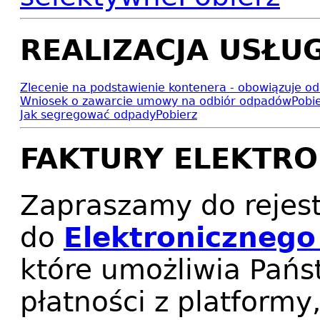
REALIZACJA USŁUG
Zlecenie na podstawienie kontenera - obowiązuje o
Wniosek o zawarcie umowy na odbiór odpadów
Pobi
Jak segregować odpady
Pobierz
FAKTURY ELEKTRO
Zapraszamy do rejest
do
Elektronicznego
które umożliwia Pań
płatności z platformy