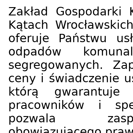
Zakład Gospodarki 
Kątach Wrocławskich
oferuje Państwu us
odpadów komuna
segregowanych. Za
ceny i świadczenie u
którą gwarantuje 
pracowników i spec
pozwala zasp
obowiązującego prawa