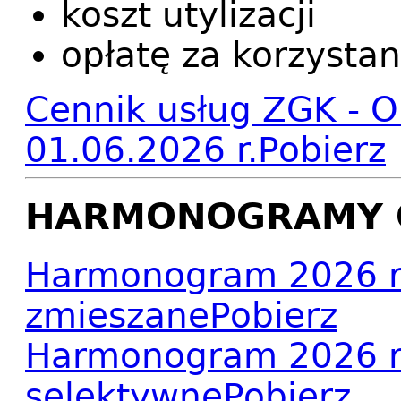
koszt utylizacji
opłatę za korzystan
Cennik usług ZGK - O
01.06.2026 r.
Pobierz
HARMONOGRAMY 
Harmonogram 2026 r
zmieszane
Pobierz
Harmonogram 2026 r
selektywne
Pobierz