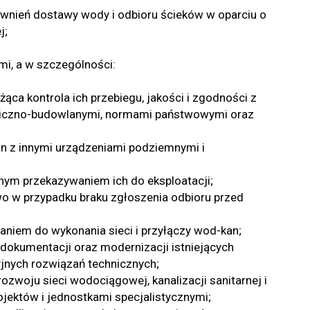
nień dostawy wody i odbioru ścieków w oparciu o
j;
i, a w szczególności:
żąca kontrola ich przebiegu, jakości i zgodności z
niczno-budowlanymi, normami państwowymi oraz
an z innymi urządzeniami podziemnymi i
nym przekazywaniem ich do eksploatacji;
 w przypadku braku zgłoszenia odbioru przed
niem do wykonania sieci i przyłączy wod-kan;
dokumentacji oraz modernizacji istniejących
jnych rozwiązań technicznych;
zwoju sieci wodociągowej, kanalizacji sanitarnej i
jektów i jednostkami specjalistycznymi;