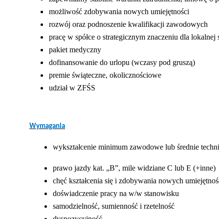
możliwość zdobywania nowych umiejętności
rozwój oraz podnoszenie kwalifikacji zawodowych
pracę w spółce o strategicznym znaczeniu dla lokalnej 
pakiet medyczny
dofinansowanie do urlopu (wczasy pod gruszą)
premie świąteczne, okolicznościowe
udział w ZFŚS
Wymagania
wykształcenie minimum zawodowe lub średnie techn
prawo jazdy kat. „B”, mile widziane C lub E (+inne)
chęć kształcenia się i zdobywania nowych umiejętnoś
doświadczenie pracy na w/w stanowisku
samodzielność, sumienność i rzetelność
dyspozycyjność