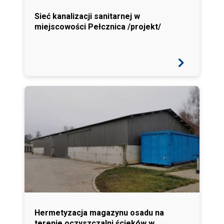
Sieć kanalizacji sanitarnej w
miejscowości Pełcznica /projekt/
Hermetyzacja magazynu osadu na
terenie oczyszczalni ścieków w