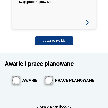
Trwają prace naprawcze…
pokaż wszystkie
Awarie i prace planowane
AWARIE
PRACE PLANOWANE
- brak wyników -