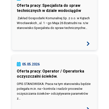
Oferta pracy: Specjalista do spraw
technicznych w dziale wodociągów
Zakład Gospodarki Komunalnej Sp. z o.o. w Kątach
Wrocławskich , ul. 1 –go Maja 26 Bzatrudni na n/w
stanowisko:Specjalista do spraw technicznychw…
05.05.2026
Oferta pracy: Operator / Operatorka
oczyszczalni ścieków.
OPIS STANOWISKA: Praca na tym stanowisku będzie
polegała m.in. na:• kontrola i nadzór procesów
oczyszczania ścieków• odczytywanie parametrów
z…