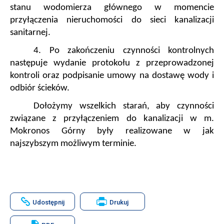
stanu wodomierza głównego w momencie
przyłączenia nieruchomości do sieci kanalizacji
sanitarnej.
4. Po zakończeniu czynności kontrolnych
następuje wydanie protokołu z przeprowadzonej
kontroli oraz podpisanie umowy na dostawę wody i
odbiór ścieków.
Dołożymy wszelkich starań, aby czynności
związane z przyłączeniem do kanalizacji w m.
Mokronos Górny były realizowane w jak
najszybszym możliwym terminie.
Will
Udostępnij
Drukuj
open
in
new