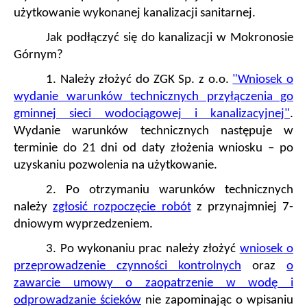
użytkowanie wykonanej kanalizacji sanitarnej.
Jak podłączyć się do kanalizacji w Mokronosie
Górnym?
1. Należy złożyć do ZGK Sp. z o.o.
"Wniosek o
wydanie warunków technicznych przyłączenia go
gminnej sieci wodociągowej i kanalizacyjnej"
.
Wydanie warunków technicznych następuje w
terminie do 21 dni od daty złożenia wniosku – po
uzyskaniu pozwolenia na użytkowanie.
2. Po otrzymaniu warunków technicznych
należy
zgłosić rozpoczęcie robót
z przynajmniej 7-
dniowym wyprzedzeniem.
3. Po wykonaniu prac należy złożyć
wniosek o
przeprowadzenie czynności kontrolnych
oraz
o
zawarcie umowy o zaopatrzenie w wodę i
odprowadzanie ścieków
nie zapominając o wpisaniu